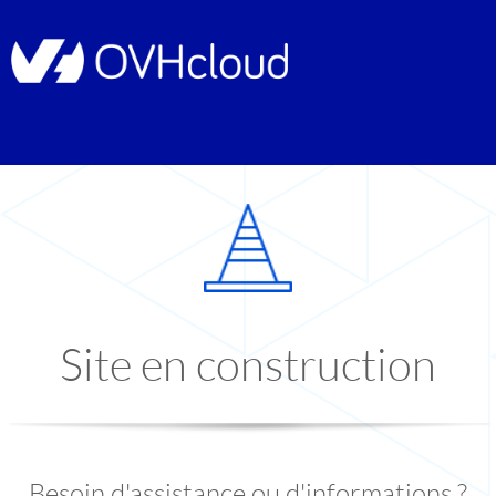
Site en construction
Besoin d'assistance ou d'informations ?